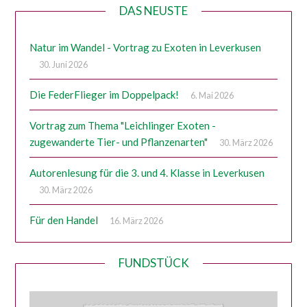
DAS NEUSTE
Natur im Wandel - Vortrag zu Exoten in Leverkusen
30. Juni 2026
Die FederFlieger im Doppelpack!
6. Mai 2026
Vortrag zum Thema "Leichlinger Exoten -
zugewanderte Tier- und Pflanzenarten"
30. März 2026
Autorenlesung für die 3. und 4. Klasse in Leverkusen
30. März 2026
Für den Handel
16. März 2026
FUNDSTÜCK