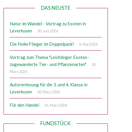
DAS NEUSTE
Natur im Wandel - Vortrag zu Exoten in
Leverkusen
30. Juni 2026
Die FederFlieger im Doppelpack!
6. Mai 2026
Vortrag zum Thema "Leichlinger Exoten -
zugewanderte Tier- und Pflanzenarten"
30.
März 2026
Autorenlesung für die 3. und 4. Klasse in
Leverkusen
30. März 2026
Für den Handel
16. März 2026
FUNDSTÜCK