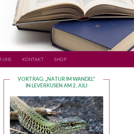
R UNS
KONTAKT
SHOP
VORTRAG: „NATUR IM WANDEL“
IN LEVERKUSEN AM 2. JULI