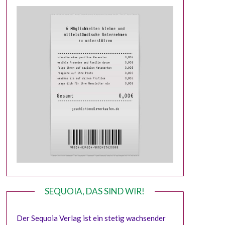
SEQUOIA, DAS SIND WIR!
Der Sequoia Verlag ist ein stetig wachsender