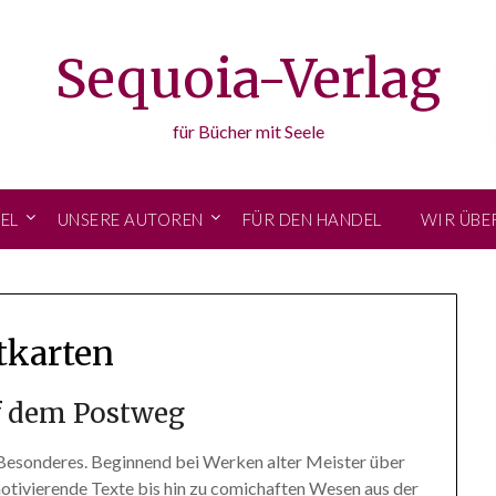
Sequoia-Verlag
für Bücher mit Seele
EL
UNSERE AUTOREN
FÜR DEN HANDEL
WIR ÜBE
tkarten
f dem Postweg
 Besonderes. Beginnend bei Werken alter Meister über
otivierende Texte bis hin zu comichaften Wesen aus der