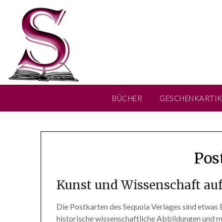
Skip
to
content
BÜCHER
GESCHENKARTIK
Pos
Kunst und Wissenschaft au
Die Postkarten des Sequoia Verlages sind etwas
historische wissenschaftliche Abbildungen und m