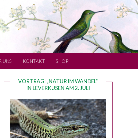
R UNS
KONTAKT
SHOP
VORTRAG: „NATUR IM WANDEL“
IN LEVERKUSEN AM 2. JULI