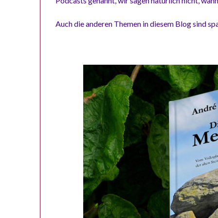
Podcasts genannt, wir sagen natürlich nicht, wan
Auch die anderen Themen in diesem Blog sind sp