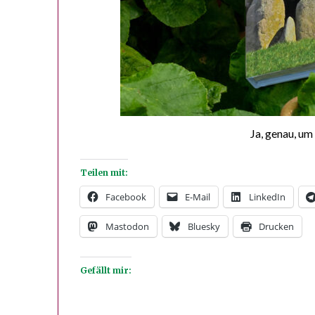
Ja, genau, um
Teilen mit:
Facebook
E-Mail
LinkedIn
Mastodon
Bluesky
Drucken
Gefällt mir: