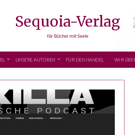
Sequoia-Verlag
für Bücher mit Seele
EL
UNSERE AUTOREN
FÜR DEN HANDEL
WIR ÜBE