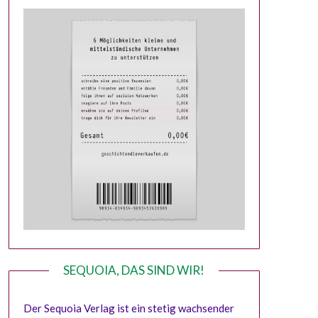
SEQUOIA, DAS SIND WIR!
Der Sequoia Verlag ist ein stetig wachsender