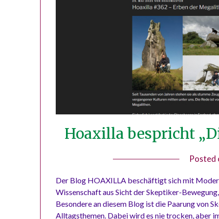
Hoaxilla bespricht „
Posted
Der Blog HOAXILLA beschäftigt sich mit Modern
Wissenschaft aus Sicht der Skeptiker-Bewegung, 
Besondere an diesem Blog ist die Paarung von Sk
Alltagsthemen. Dabei wird es nie trocken, aber i