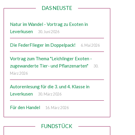
DAS NEUSTE
Natur im Wandel - Vortrag zu Exoten in
Leverkusen
30. Juni 2026
Die FederFlieger im Doppelpack!
6. Mai 2026
Vortrag zum Thema "Leichlinger Exoten -
zugewanderte Tier- und Pflanzenarten"
30.
März 2026
Autorenlesung für die 3. und 4. Klasse in
Leverkusen
30. März 2026
Für den Handel
16. März 2026
FUNDSTÜCK