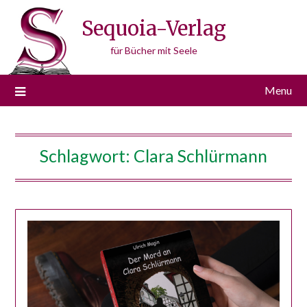
Skip
Sequoia-Verlag
to
content
für Bücher mit Seele
Menu
Schlagwort:
Clara Schlürmann