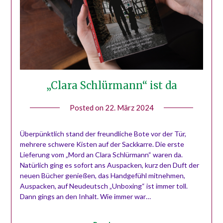
„Clara Schlürmann“ ist da
Posted on
22. März 2024
by
Tobias
Möser
Überpünktlich stand der freundliche Bote vor der Tür,
mehrere schwere Kisten auf der Sackkarre. Die erste
Lieferung vom „Mord an Clara Schlürmann“ waren da.
Natürlich ging es sofort ans Auspacken, kurz den Duft der
neuen Bücher genießen, das Handgefühl mitnehmen,
Auspacken, auf Neudeutsch „Unboxing“ ist immer toll.
Dann gings an den Inhalt. Wie immer war…