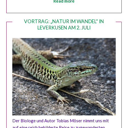
Read more
VORTRAG: „NATUR IM WANDEL“ IN
LEVERKUSEN AM 2. JULI
Der Biologe und Autor Tobias Möser nimmt uns mit
auf eine reich bebilderte Reise zu zugewanderten