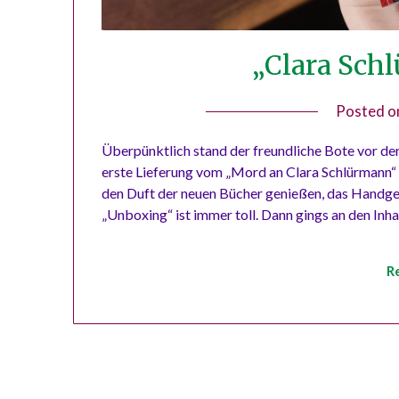
„Clara Sch
Posted 
Überpünktlich stand der freundliche Bote vor der
erste Lieferung vom „Mord an Clara Schlürmann“ 
den Duft der neuen Bücher genießen, das Handg
„Unboxing“ ist immer toll. Dann gings an den Inh
R