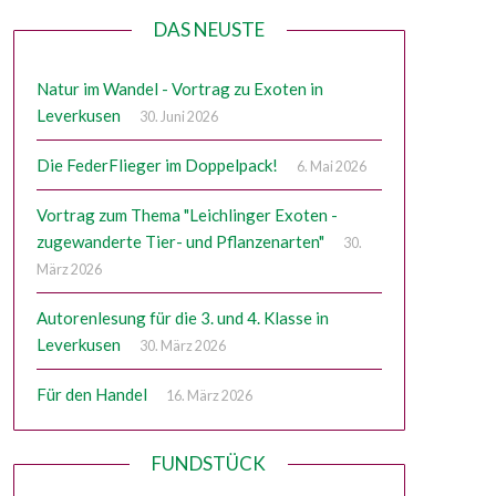
DAS NEUSTE
Natur im Wandel - Vortrag zu Exoten in
Leverkusen
30. Juni 2026
Die FederFlieger im Doppelpack!
6. Mai 2026
Vortrag zum Thema "Leichlinger Exoten -
zugewanderte Tier- und Pflanzenarten"
30.
März 2026
Autorenlesung für die 3. und 4. Klasse in
Leverkusen
30. März 2026
Für den Handel
16. März 2026
FUNDSTÜCK