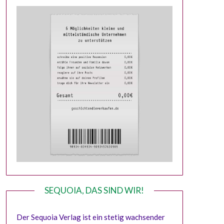
SEQUOIA, DAS SIND WIR!
Der Sequoia Verlag ist ein stetig wachsender