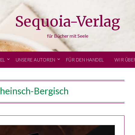
Sequoia-Verlag
für Bücher mit Seele
EL
UNSERE AUTOREN
FÜR DEN HANDEL
WIR ÜBE
heinsch-Bergisch