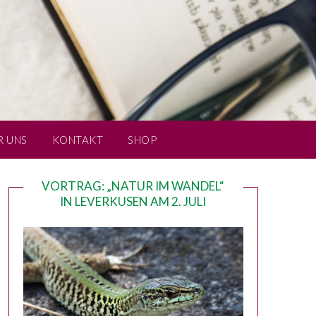
R UNS
KONTAKT
SHOP
VORTRAG: „NATUR IM WANDEL“
IN LEVERKUSEN AM 2. JULI