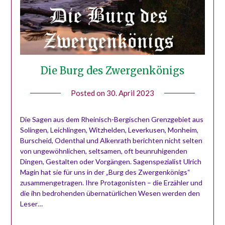
Die Burg des Zwergenkönigs
Posted on
30. April 2023
by
Tobias
Möser
Die Sagen aus dem Rheinisch-Bergischen Grenzgebiet aus
Solingen, Leichlingen, Witzhelden, Leverkusen, Monheim,
Burscheid, Odenthal und Alkenrath berichten nicht selten
von ungewöhnlichen, seltsamen, oft beunruhigenden
Dingen, Gestalten oder Vorgängen. Sagenspezialist Ulrich
Magin hat sie für uns in der „Burg des Zwergenkönigs“
zusammengetragen. Ihre Protagonisten – die Erzähler und
die ihn bedrohenden übernatürlichen Wesen werden den
Leser…