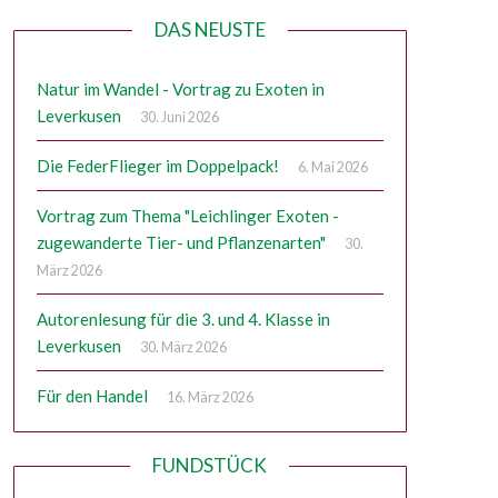
DAS NEUSTE
Natur im Wandel - Vortrag zu Exoten in
Leverkusen
30. Juni 2026
Die FederFlieger im Doppelpack!
6. Mai 2026
Vortrag zum Thema "Leichlinger Exoten -
zugewanderte Tier- und Pflanzenarten"
30.
März 2026
Autorenlesung für die 3. und 4. Klasse in
Leverkusen
30. März 2026
Für den Handel
16. März 2026
FUNDSTÜCK