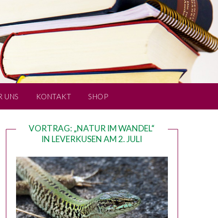
R UNS
KONTAKT
SHOP
VORTRAG: „NATUR IM WANDEL“
IN LEVERKUSEN AM 2. JULI