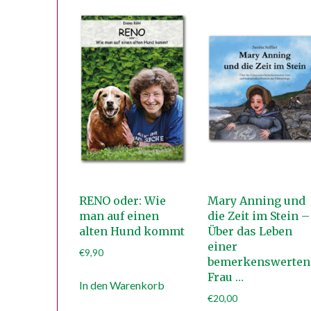
RENO oder: Wie
Mary Anning und
man auf einen
die Zeit im Stein –
alten Hund kommt
Über das Leben
einer
€
9,90
bemerkenswerten
Frau …
In den Warenkorb
€
20,00