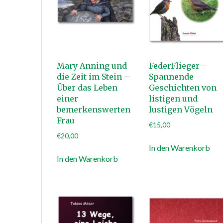
Mary Anning und
FederFlieger –
die Zeit im Stein –
Spannende
Über das Leben
Geschichten von
einer
listigen und
bemerkenswerten
lustigen Vögeln
Frau
€
15,00
€
20,00
In den Warenkorb
In den Warenkorb