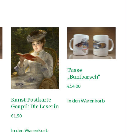
Tasse
„Buntbarsch“
€
14,00
Kunst-Postkarte
In den Warenkorb
Goupil: Die Leserin
€
1,50
In den Warenkorb