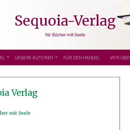
Sequoia-Verlag
für Bücher mit Seele
EL
UNSERE AUTOREN
FÜR DEN HANDEL
WIR ÜBE
ia Verlag
her mit Seele