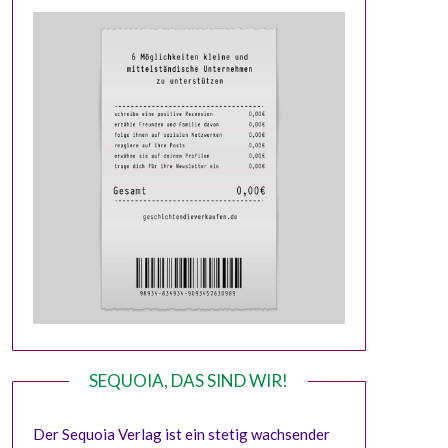
SEQUOIA, DAS SIND WIR!
Der Sequoia Verlag ist ein stetig wachsender