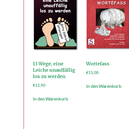
13 Wege, eine
Wortefass
Leiche unauffällig
€
15,00
los zu werden
€
12,90
In den Warenkorb
In den Warenkorb