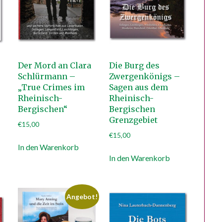
Der Mord an Clara
Die Burg des
Schlürmann –
Zwergenkönigs –
„True Crimes im
Sagen aus dem
Rheinisch-
Rheinisch-
Bergischen“
Bergischen
Grenzgebiet
€
15,00
€
15,00
In den Warenkorb
In den Warenkorb
Angebot!